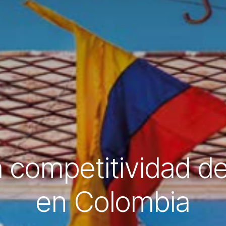
a competitividad d
en Colombia