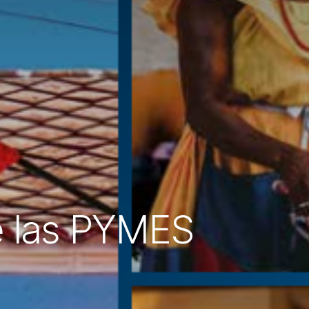
e las PYMES