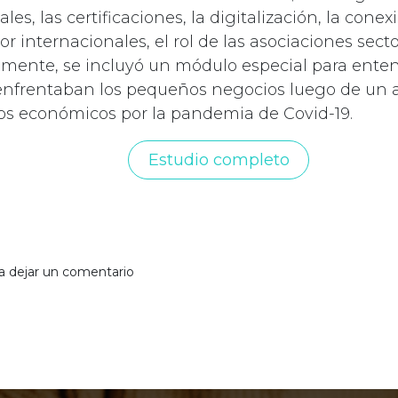
s, las certificaciones, la digitalización, la cone
r internacionales, el rol de las asociaciones secto
almente, se incluyó un módulo especial para enten
enfrentaban los pequeños negocios luego de un 
os económicos por la pandemia de Covid-19.
Estudio completo
a dejar un comentario