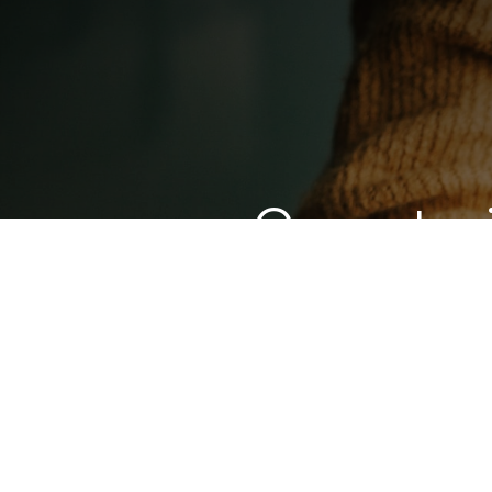
Caracter
Urbanos (RS