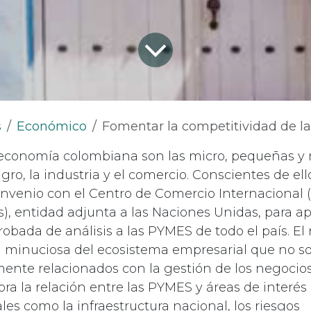
s
Económico
Fomentar la competitividad de las PY
a economía colombiana son las micro, pequeñas y
gro, la industria y el comercio. Conscientes de e
onvenio con el Centro de Comercio Internacional (
s), entidad adjunta a las Naciones Unidas, para ap
obada de análisis a las PYMES de todo el país. El 
a minuciosa del ecosistema empresarial que no s
ente relacionados con la gestión de los negocios
ora la relación entre las PYMES y áreas de interés
s como la infraestructura nacional, los riesgos