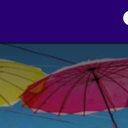
ación
Noticias
Fechas Comerciales
Seccionale