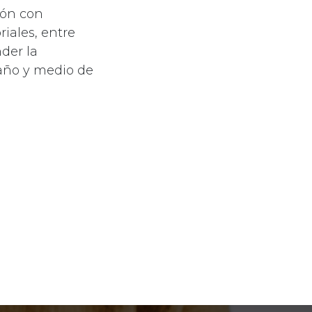
xión con
riales, entre
der la
año y medio de