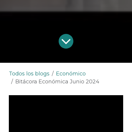
Todos los blogs
Económico
Bitácora Económica Junio 2024