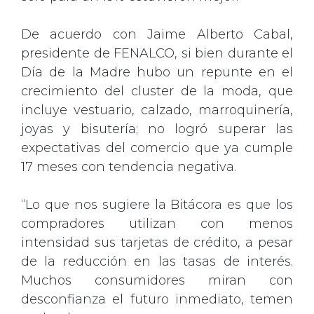
De acuerdo con Jaime Alberto Cabal,
presidente de FENALCO, si bien durante el
Día de la Madre hubo un repunte en el
crecimiento del cluster de la moda, que
incluye vestuario, calzado, marroquinería,
joyas y bisutería; no logró superar las
expectativas del comercio que ya cumple
17 meses con tendencia negativa.
“Lo que nos sugiere la Bitácora es que los
compradores utilizan con menos
intensidad sus tarjetas de crédito, a pesar
de la reducción en las tasas de interés.
Muchos consumidores miran con
desconfianza el futuro inmediato, temen