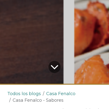
Todos los blogs
Casa Fenalco
Casa Fenalco - Sabores