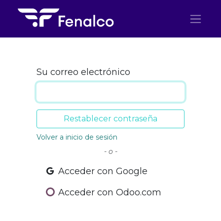
Ir al contenido
Su correo electrónico
Restablecer contraseña
Volver a inicio de sesión
- o -
Acceder con Google
Acceder con Odoo.com