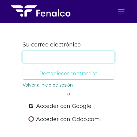
Ir al contenido
Su correo electrónico
Restablecer contraseña
Volver a inicio de sesión
- o -
Acceder con Google
Acceder con Odoo.com