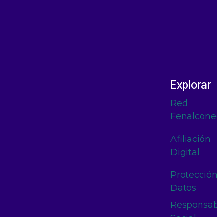
Explorar
Red
Fenalcone
Afiliación
Digital
Protecció
Datos
Responsab