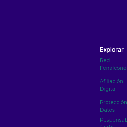
Explorar
Red
Fenalcone
Afiliación
Digital
Protecció
Datos
Responsab